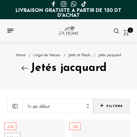
LIVRAISON GRATUITE À PARTIR DE 150 DT
D'ACHAT
0
Home
/
Linge de Maison
/
Jetés et Plaids
/
Jetés jacquard
Jetés jacquard
Tri par défaut
FILTERS
-25%
-13%