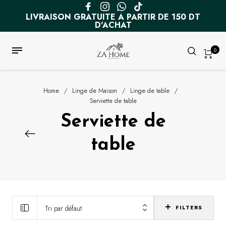
LIVRAISON GRATUITE À PARTIR DE 150 DT
D'ACHAT
0
Home
/
Linge de Maison
/
Linge de table
/
Serviette de table
Serviette de
table
Tri par défaut
FILTERS