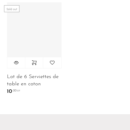
Sold out
Lot de 6 Serviettes de
table en coton
10
.00
DT